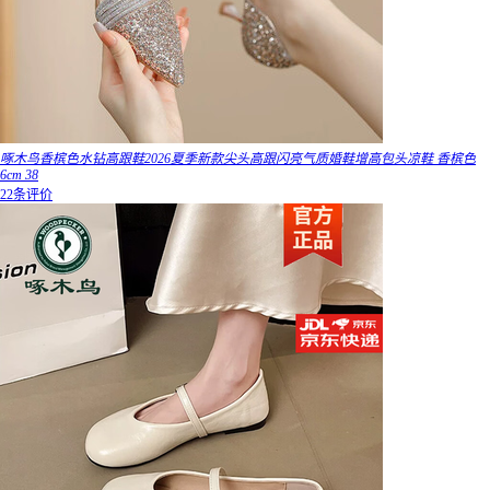
啄木鸟香槟色水钻高跟鞋2026夏季新款尖头高跟闪亮气质婚鞋增高包头凉鞋 香槟色
6cm 38
22条评价