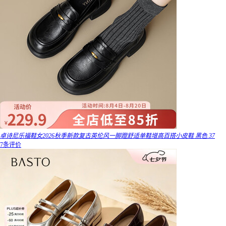
卓诗尼乐福鞋女2026秋季新款复古英伦风一脚蹬舒适单鞋增高百搭小皮鞋 黑色 37
7条评价