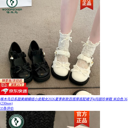
啄木鸟日系甜美蝴蝶结小皮鞋女2026夏季新款百搭厚底配裙子jk玛丽珍单鞋 米白色 36
(230mm)
35条评价