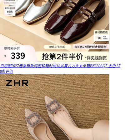
百思图2027春季新款玛丽珍鞋时尚法式复古方头女单鞋BN330AQ7 金色 37
0条评价