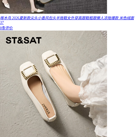
啄木鸟 2026夏新款尖头小香风包头半拖鞋女外穿高跟鞋粗跟懒人凉拖爆款 米色绒面
37
0条评价