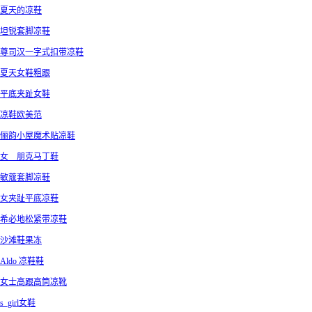
夏天的凉鞋
坦锐套脚凉鞋
尊司汉一字式扣带凉鞋
夏天女鞋粗跟
平底夹趾女鞋
凉鞋欧美范
俪韵小屋魔术贴凉鞋
女 朋克马丁鞋
敏蔻套脚凉鞋
女夹趾平底凉鞋
希必地松紧带凉鞋
沙滩鞋果冻
Aldo 凉鞋鞋
女士高跟高筒凉靴
s_girl女鞋