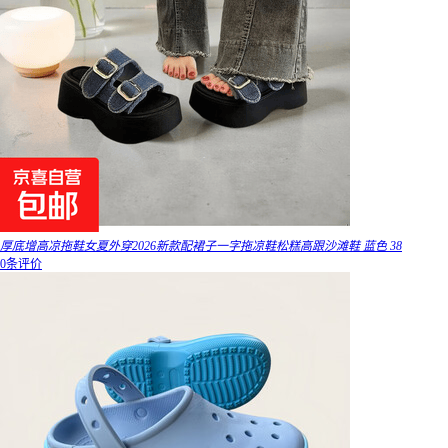
厚底增高凉拖鞋女夏外穿2026新款配裙子一字拖凉鞋松糕高跟沙滩鞋 蓝色 38
0条评价