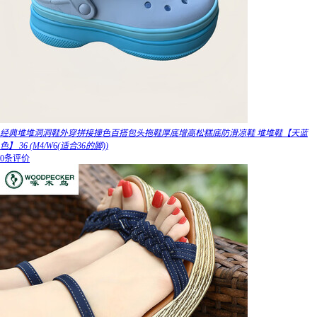
经典堆堆洞洞鞋外穿拼接撞色百搭包头拖鞋厚底增高松糕底防滑凉鞋 堆堆鞋【天蓝
色】 36 (M4/W6(适合36的脚))
0条评价