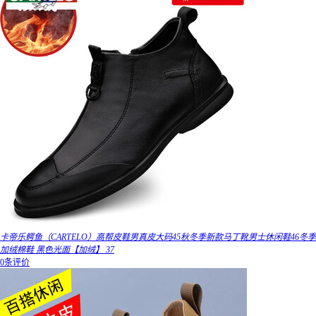
卡帝乐鳄鱼（CARTELO）高帮皮鞋男真皮大码45秋冬季新款马丁靴男士休闲鞋46冬季
加绒棉鞋 黑色光面【加绒】 37
0条评价