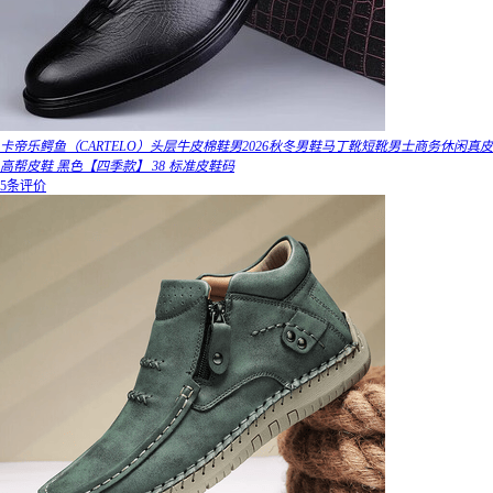
卡帝乐鳄鱼（CARTELO）头层牛皮棉鞋男2026秋冬男鞋马丁靴短靴男士商务休闲真皮
高帮皮鞋 黑色【四季款】 38 标准皮鞋码
5条评价