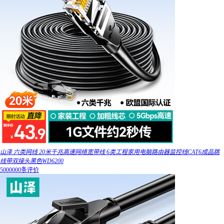
山泽 六类网线 20米千兆高速网络宽带线 6类工程家用电脑路由器监控线CAT6成品跳
线带双接头黑色WD6200
5000000条评价