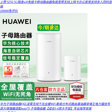
上赞 SZ50 5G随身wifi免插卡移动路由器免装宽带无线上网卡办公家用支持多人同时连
接
200000条评价
华为子母路由器Q6E凌霄无线千兆全屋WiFi套装分布式路由漏油器穿墙王电力猫信号
放大增强器适配mate70 子母路由器【适合3-4房大平层】专业指导安装