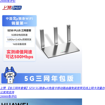
20000条评价
上赞 【含三网年套餐】SZ50 5G随身wifi免插卡移动路由器免装宽带无线上网卡流量办
公家用支持
200000条评价