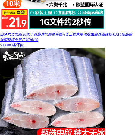
山泽六类网线 10米千兆高速网络宽带线 6类工程家用电脑路由器监控线 CAT6成品跳
线带双接头黑色WD6100
5000000条评价