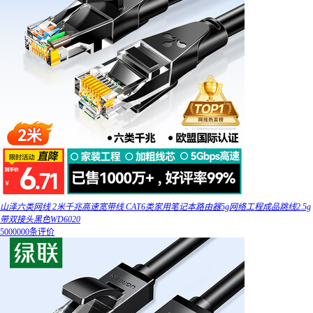
山泽六类网线 2米千兆高速宽带线 CAT6类家用笔记本路由器5g网络工程成品跳线2.5g
带双接头黑色WD6020
5000000条评价