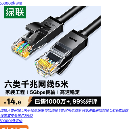
5000000条评价
绿联六类网线 5米千兆高速宽带网络线 6类家用电脑笔记本路由器监控线 CAT6成品跳
线带双接头黑色20162
5000000条评价