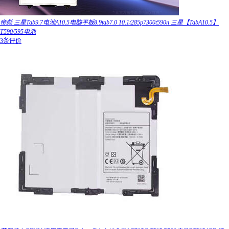
帝彪 三星Tab9.7电池A10.5电脑平板8.9tab7.0 10.1t285p7300t590n 三星【TabA10.5】
T590/595电池
3条评价