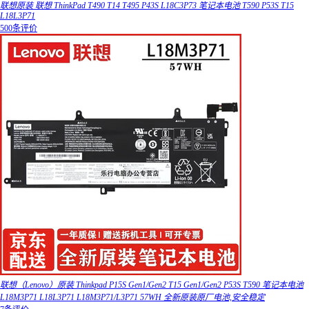
联想原装 联想 ThinkPad T490 T14 T495 P43S L18C3P73 笔记本电池 T590 P53S T15
L18L3P71
500条评价
联想（Lenovo）原装 Thinkpad P15S Gen1/Gen2 T15 Gen1/Gen2 P53S T590 笔记本电池
L18M3P71 L18L3P71 L18M3P71/L3P71 57WH 全新原装原厂电池,安全稳定