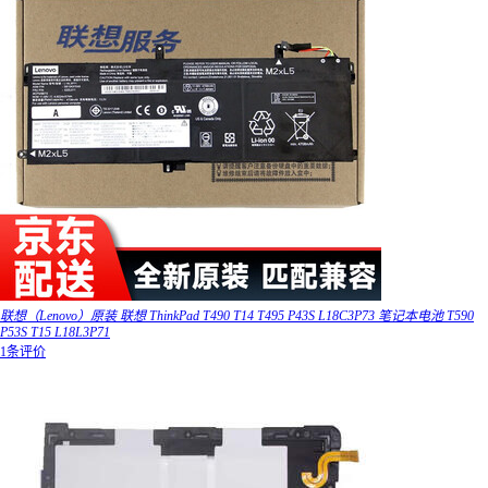
联想（Lenovo）原装 联想 ThinkPad T490 T14 T495 P43S L18C3P73 笔记本电池 T590
P53S T15 L18L3P71
1条评价