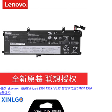
联想（Lenovo）原装Thinkpad T590 P53S / P15S 笔记本电池 57WH T590
0条评价