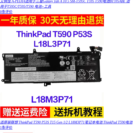
艾佩佳 A-PEIJIA适用于三星Galaxy Tab A 10.5 SM-T595C T595 T590电池BT595ABE 适
用于T595C/T595/T590 电池+工具
0条评价
适原装联想 ThinkPad T590 P53S T15 Gen 1/2 L18M3P71笔记本电池 ThinkPad T590电池
1条评价