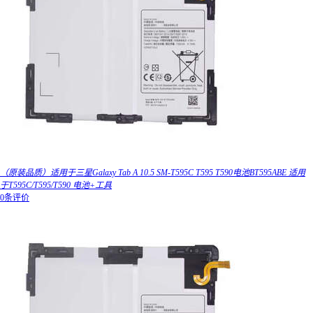
（原装品质）适用于三星Galaxy Tab A 10.5 SM-T595C T595 T590电池BT595ABE 适用
于T595C/T595/T590 电池+工具
0条评价