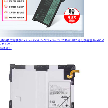
台积电 适用联想ThinkPad T590 P53S T15 Gen1/2 02DL011/012 笔记本电池 ThinkPad
T15 Gen 2
86条评价