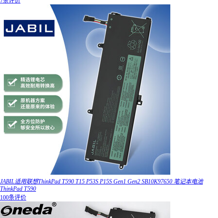
7条评价
JABIL适用联想ThinkPad T590 T15 P53S P15S Gen1 Gen2 SB10K97650 笔记本电池
ThinkPad T590
100条评价