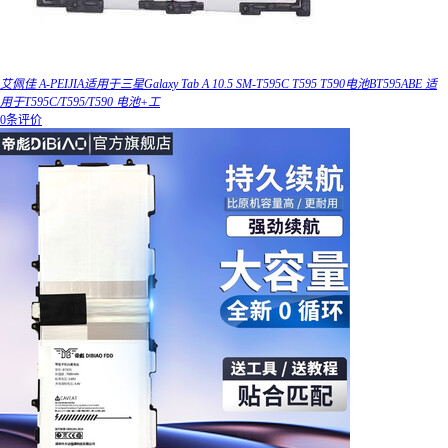
艾佩佳 A-PEIJIA适用于三星Galaxy Tab A 10.5 SM-T595C T595 T590电池BT595ABE 适
用于T595C/T595/T590 电池+工
0条评价