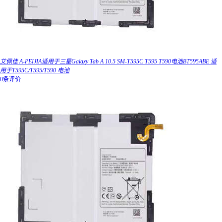
艾佩佳 A-PEIJIA适用于三星Galaxy Tab A 10.5 SM-T595C T595 T590电池BT595ABE 适
用于T595C/T595/T590 电池
0条评价