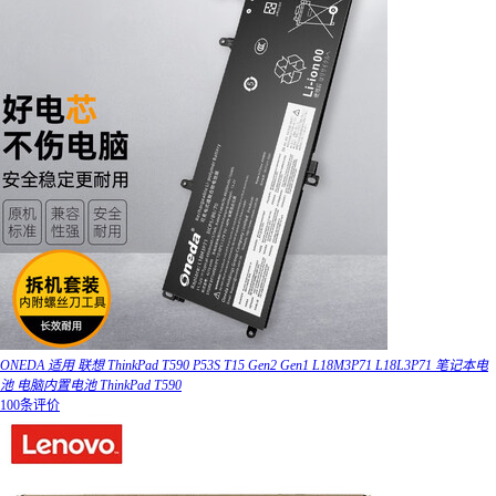
ONEDA 适用 联想 ThinkPad T590 P53S T15 Gen2 Gen1 L18M3P71 L18L3P71 笔记本电
池 电脑内置电池 ThinkPad T590
100条评价