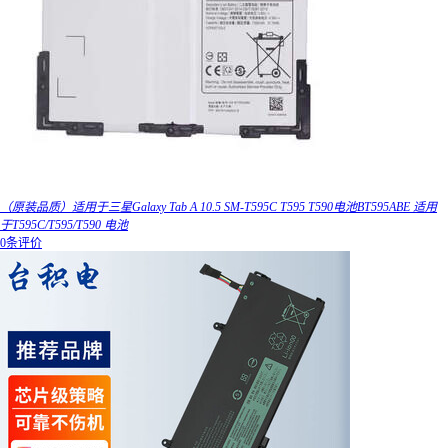
（原装品质）适用于三星Galaxy Tab A 10.5 SM-T595C T595 T590电池BT595ABE 适用
于T595C/T595/T590 电池
0条评价