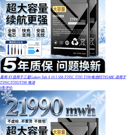
喜用 XY适用于三星Galaxy Tab A 10.5 SM-T595C T595 T590电池BT595ABE 适用于
T595C/T595/T590 电池
0条评价