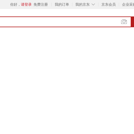
◇
你好，
请登录
免费注册
我的订单
我的京东
京东会员
企业采