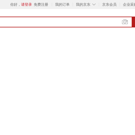
◇
你好，
请登录
免费注册
我的订单
我的京东
京东会员
企业采