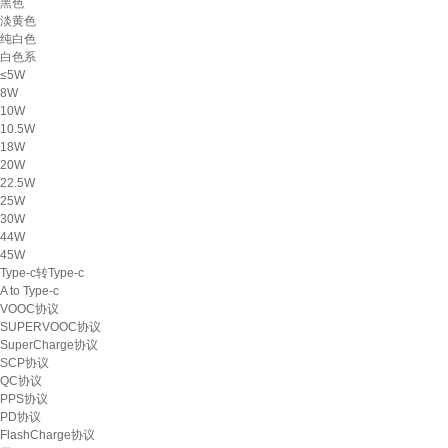
黑色
淡黄色
纯白色
白色系
≤5W
8W
10W
10.5W
18W
20W
22.5W
25W
30W
44W
45W
Type-c转Type-c
A to Type-c
VOOC协议
SUPERVOOC协议
SuperCharge协议
SCP协议
QC协议
PPS协议
PD协议
FlashCharge协议