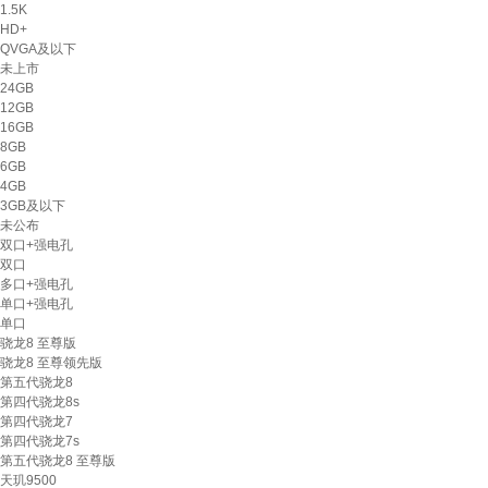
1.5K
HD+
QVGA及以下
未上市
24GB
12GB
16GB
8GB
6GB
4GB
3GB及以下
未公布
双口+强电孔
双口
多口+强电孔
单口+强电孔
单口
骁龙8 至尊版
骁龙8 至尊领先版
第五代骁龙8
第四代骁龙8s
第四代骁龙7
第四代骁龙7s
第五代骁龙8 至尊版
天玑9500