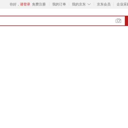
◇
你好，
请登录
免费注册
我的订单
我的京东
京东会员
企业采