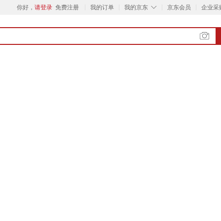
◇
你好，
请登录
免费注册
我的订单
我的京东
京东会员
企业采