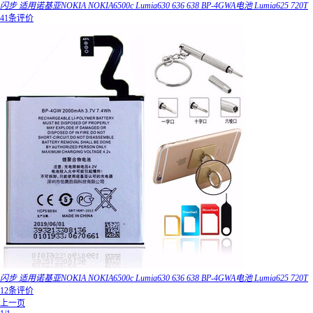
闪步 适用诺基亚NOKIA NOKIA6500c Lumia630 636 638 BP-4GWA电池 Lumia625 720T
41条评价
闪步 适用诺基亚NOKIA NOKIA6500c Lumia630 636 638 BP-4GWA电池 Lumia625 720T
12条评价
上一页