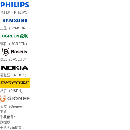
飞利浦（PHILIPS）
三星（SAMSUNG）
绿联（UGREEN）
倍思（BASEUS）
诺基亚（NOKIA）
品胜（PISEN）
金立（Gionee）
更多
手机配件:
数据线
手机壳/保护套