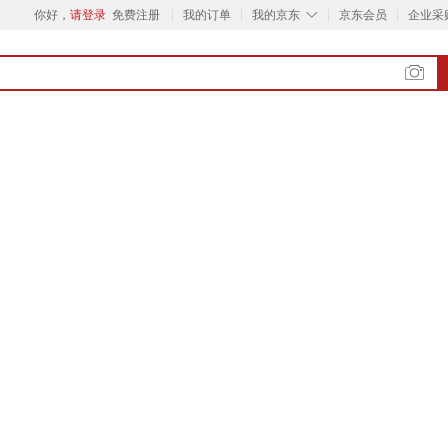
◇
你好，
请登录
免费注册
我的订单
我的京东
京东会员
企业采