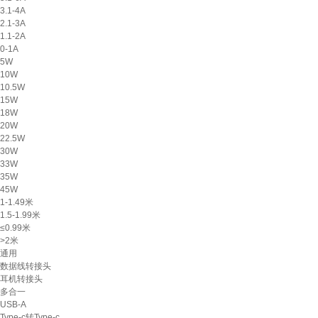
3.1-4A
2.1-3A
1.1-2A
0-1A
5W
10W
10.5W
15W
18W
20W
22.5W
30W
33W
35W
45W
1-1.49米
1.5-1.99米
≤0.99米
>2米
通用
数据线转接头
耳机转接头
多合一
USB-A
Type-c转Type-c