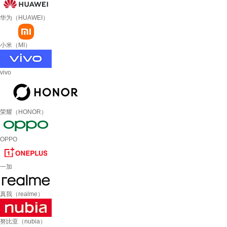
华为（HUAWEI）
小米（MI）
vivo
荣耀（HONOR）
OPPO
一加
真我（realme）
努比亚（nubia）