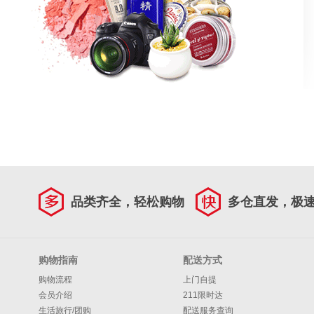
品类齐全，轻松购物
多仓直发，极
购物指南
配送方式
购物流程
上门自提
会员介绍
211限时达
生活旅行/团购
配送服务查询