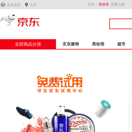


你好，
请登录
免费注册
北京
京东首页
全部商品分类
京东服饰
美妆馆
超市