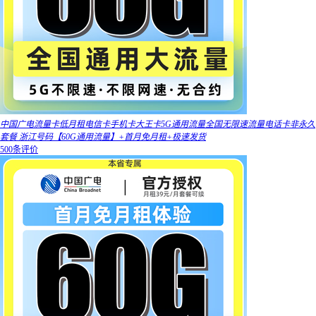
中国广电流量卡低月租电信卡手机卡大王卡5G通用流量全国无限速流量电话卡非永久
套餐 浙江号码【60G通用流量】+首月免月租+极速发货
500条评价