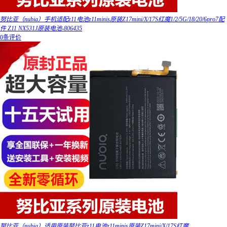
努比亚（nubia）手机适配z11电池z11minis原装Z17mini/X/17S红魔1/2/5G/18/20/6pro7配
件 Z11 NX531J原装电池-806435
0条评价
努比亚（nubia）适用原装努比亚z11电池z11minis原装Z17mini/X/17S红魔