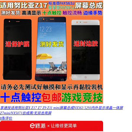
享速技适用努比亚X Z17 Z7 Z9 Z11 mini屏幕总成NX563 529J内外显示液晶一体屏
Z7mini/NX507J总成黑/无双击亮屏
8条评价