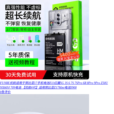
FUNRE优航适用于努比亚17手机电池Z11红魔5G 3S 6 7S 7SPro 6R 8Pro 9Pro Z50U
NX669J 709电池 【优航4代】适用努比亚Z17Mini电池3900
0条评价