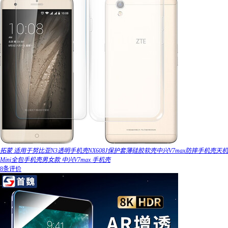
拓蒙 适用于努比亚N3透明手机壳NX608J保护套薄硅胶软壳中兴V7max防摔手机壳天机
Mini全包手机壳男女款 中兴V7max 手机壳
8条评价