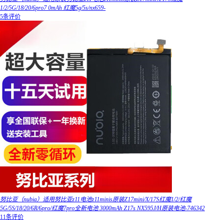
1/2/5G/18/20/6pro7 0mAh 红魔5g/5s/nx659-
5条评价
努比亚（nubia）适用努比亚z11电池z11minis原装Z17mini/X/17S红魔1/2/红魔
5G/5S/18/20/6R/6pro/红魔7pro全新电池 3000mAh Z17s NX595J/H原装电池-746342
11条评价