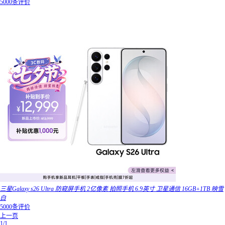
5000条评价
三星Galaxy s26 Ultra 防窥屏手机 2亿像素 拍照手机 6.9英寸 卫星通信 16GB+1TB 映雪
白
5000条评价
上一页
1/1