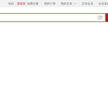
◇
你好，
请登录
免费注册
我的订单
我的京东
京东会员
企业采