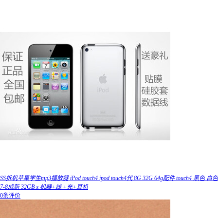
SS拆机苹果学生mp3播放器 iPod touch4 ipod touch4代 8G 32G 64g配件 touch4 黑色 白色
7-8成新 32GB x 机器+线 +充+耳机
0条评价