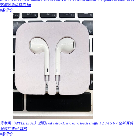
5S港版拆机耳机 1m
0条评价
青苹果（APPLE BIUE）适配iPod video classic nano touch shuffle 1 2 3 4 5 6 7 全新耳机
非原厂 iPod 耳机
0条评价