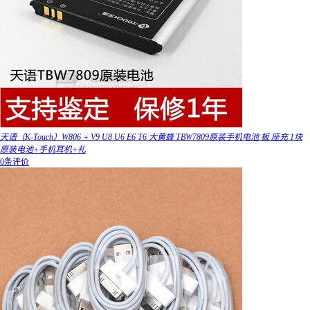
天语（K-Touch）W806 + V9 U8 U6 E6 T6 大黄蜂 TBW7809原装手机电池 板 座充 1块
原装电池+手机耳机+礼
0条评价