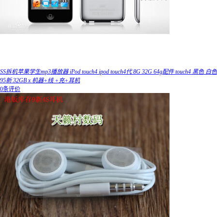
SS拆机苹果学生mp3播放器 iPod touch4 ipod touch4代 8G 32G 64g配件 touch4 黑色 白色
95新 32GB x 机器+线 +充+耳机
0条评价