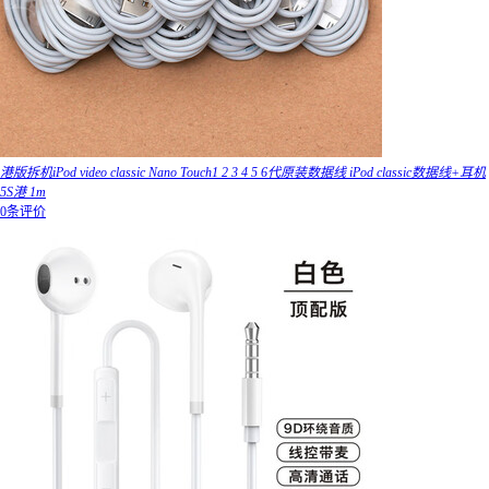
港版拆机iPod video classic Nano Touch1 2 3 4 5 6代原装数据线 iPod classic数据线+耳机
5S港 1m
0条评价