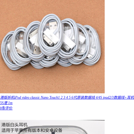
港版拆机iPod video classic Nano Touch1 2 3 4 5 6代原装数据线 4/4S ipad2/3数据线+耳机
5S港 1m
0条评价