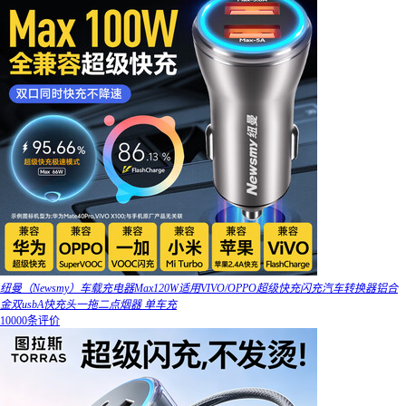
纽曼（Newsmy）车载充电器Max120W适用VIVO/OPPO超级快充闪充汽车转换器铝合
金双usbA快充头一拖二点烟器 单车充
10000条评价