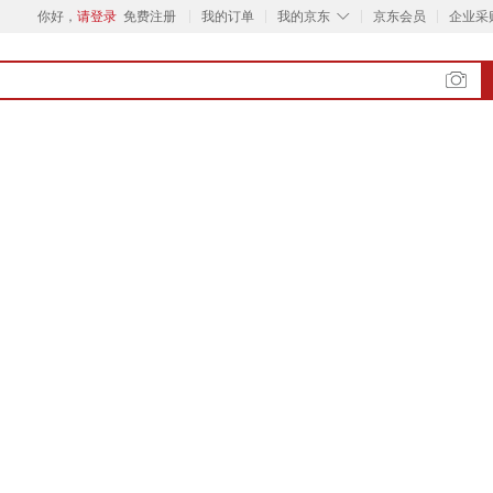
◇
你好，
请登录
免费注册
我的订单
我的京东
京东会员
企业采