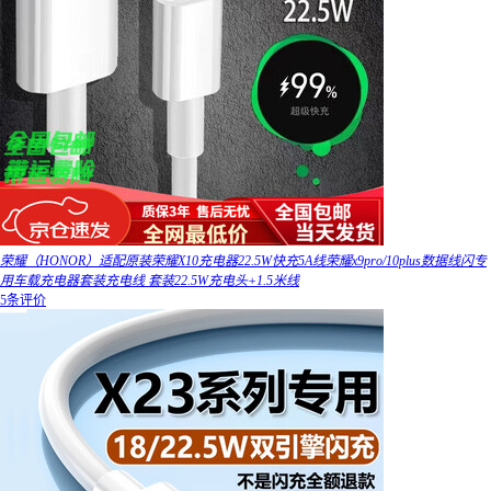
荣耀（HONOR）适配原装荣耀X10充电器22.5W快充5A线荣耀x9pro/10plus数据线闪专
用车载充电器套装充电线 套装22.5W充电头+1.5米线
5条评价