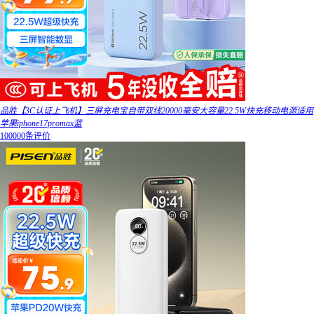
品胜【3C认证上飞机】三屏充电宝自带双线20000毫安大容量22.5W快充移动电源适用
苹果iphone17promax蓝
100000条评价