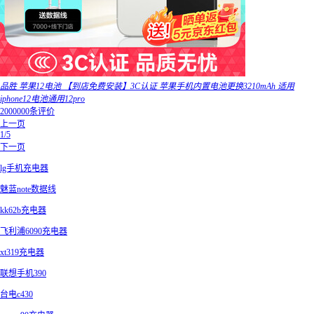
品胜 苹果12电池 【到店免费安装】3C认证 苹果手机内置电池更换3210mAh 适用
iphone12电池通用12pro
2000000条评价
上一页
1/5
下一页
lg手机充电器
魅蓝note数据线
kk62b充电器
飞利浦6090充电器
xt319充电器
联想手机390
台电c430