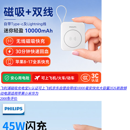
飞利浦磁吸充电宝3c认证可上飞机京东自营自带线10000毫安快充大容量2026新款移
动电源适用苹果小米华为
2000条评价