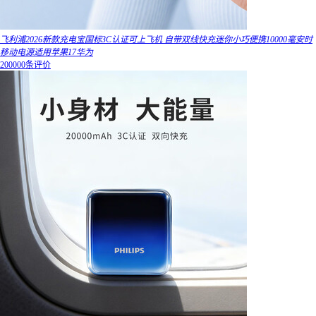
飞利浦2026新款充电宝国标3C认证可上飞机 自带双线快充迷你小巧便携10000毫安时
移动电源适用苹果17华为
200000条评价