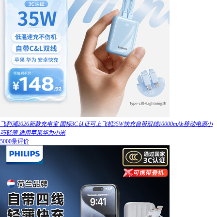
飞利浦2026新款充电宝 国标3C认证可上飞机35W快充自带双线10000mAh移动电源小
巧轻薄 适用苹果华为小米
5000条评价