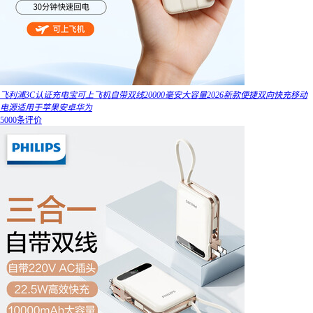
飞利浦3C认证充电宝可上飞机自带双线20000毫安大容量2026新款便捷双向快充移动
电源适用于苹果安卓华为
5000条评价