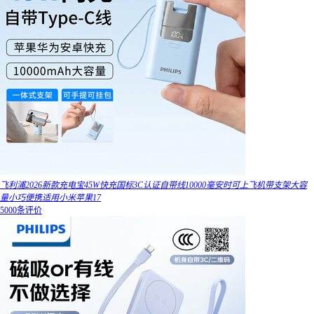
飞利浦2026新款充电宝45W快充国标3C认证自带线10000毫安时可上飞机带支架大容
量小巧便携适用小米苹果17
5000条评价