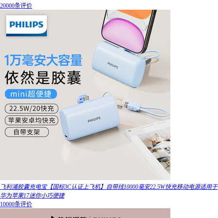
20000条评价
飞利浦胶囊充电宝【国标3C认证上飞机】自带线10000毫安22.5W快充移动电源适用于
华为苹果17迷你小巧便捷
10000条评价