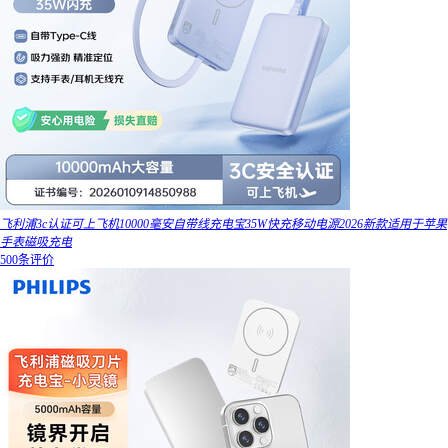
飞利浦3c认证可上飞机10000毫安自带线充电宝35W快充移动电源2026新款适用于苹果
手表磁吸充电
500条评价