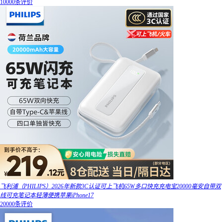
10000条评价
飞利浦（PHILIPS）2026年新款3C认证可上飞机65W多口快充充电宝20000毫安自带双
线可充笔记本轻薄便携苹果iPhone17
20000条评价