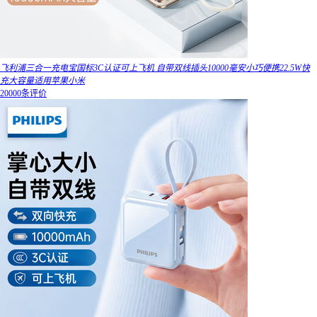
飞利浦三合一充电宝国标3C认证可上飞机 自带双线插头10000毫安小巧便携22.5W快
充大容量适用苹果小米
20000条评价