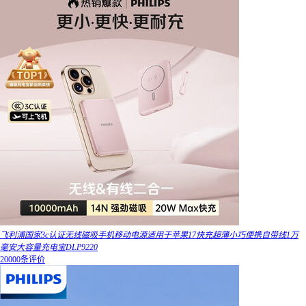
飞利浦国家3c认证无线磁吸手机移动电源适用于苹果17快充超薄小巧便携自带线1万
毫安大容量充电宝DLP9220
20000条评价