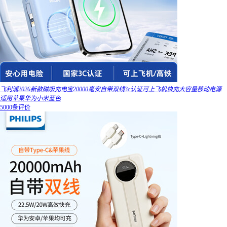
飞利浦2026新款磁吸充电宝20000毫安自带双线3c认证可上飞机快充大容量移动电源
适用苹果华为小米蓝色
5000条评价