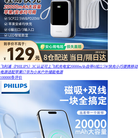
飞利浦（PHILIPS）3C认证可上飞机充电宝20000mAh自带4线22.5W快充小巧便携移动
电源适配苹果17华为小米户外储能电源
100000条评价