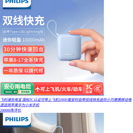
飞利浦充电宝 国标3C认证可带上飞机10000毫安时自带双线快充迷你小巧便携移动电
源适用苹果华为小米手机
200000条评价