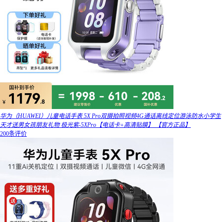
华为（HUAWEI）儿童电话手表 5X Pro双摄拍照视频4G通话离线定位游泳防水小学生
天才送男女孩朋友礼物 极光紫-5XPro【电话卡+高清贴膜】 【官方正品】
200条评价