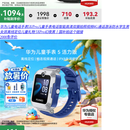
华为儿童电话手表5X/Pro儿童手表电话智能高清双摄拍照视频4G通话游泳防水学生男
女孩离线定位儿童礼物 5XPro幻夜黑丨国补拍这个链接
2000条评价