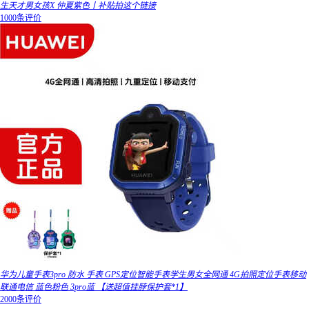
生天才男女孩X 仲夏紫色丨补贴拍这个链接
1000条评价
华为儿童手表3pro 防水 手表 GPS定位智能手表学生男女全网通 4G拍照定位手表移动
联通电信 蓝色粉色 3pro蓝 【送超值挂脖保护套*1】
2000条评价