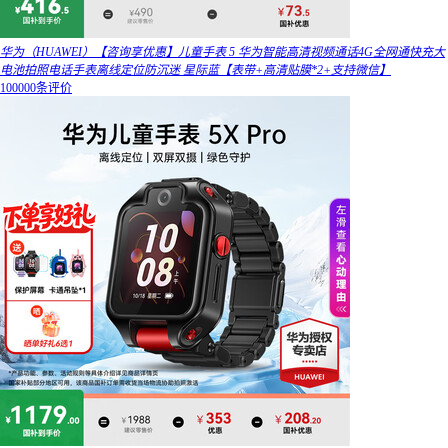
华为（HUAWEI）【咨询享优惠】儿童手表 5 华为智能高清视频通话4G全网通快充大
电池拍照电话手表离线定位防沉迷 星际蓝【表带+高清贴膜*2+支持微信】
100000条评价