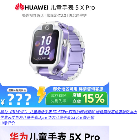
华为（HUAWEI）儿童电话手表 5X /5XPro双摄拍照视频4G通话离线定位游泳防水小
学生天才华为儿童手表5Xpro 华为儿童手表 5X Pro 极光紫
19条评价