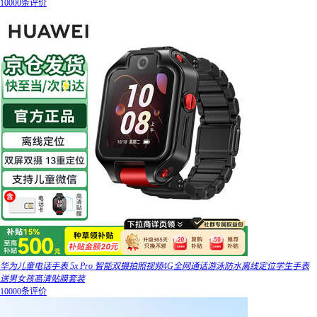
10000条评价
华为儿童电话手表 5x Pro 智能双摄拍照视频4G全网通话游泳防水离线定位学生手表
送男女孩高清贴膜套装
10000条评价