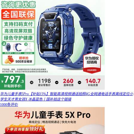
华为儿童手表5Pro【补贴15%】智能高清视频通话拍照4G全网通电话手表离线定位小
学生天才男女孩X 冰晶蓝色丨国补拍这个链接
1000条评价