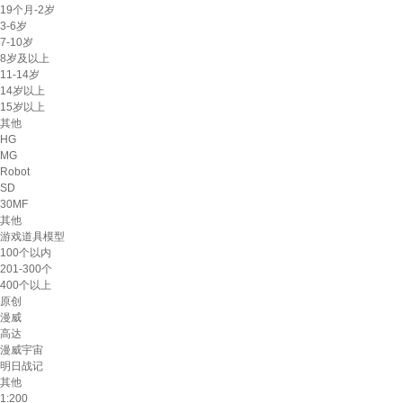
19个月-2岁
3-6岁
7-10岁
8岁及以上
11-14岁
14岁以上
15岁以上
其他
HG
MG
Robot
SD
30MF
其他
游戏道具模型
100个以内
201-300个
400个以上
原创
漫威
高达
漫威宇宙
明日战记
其他
1:200