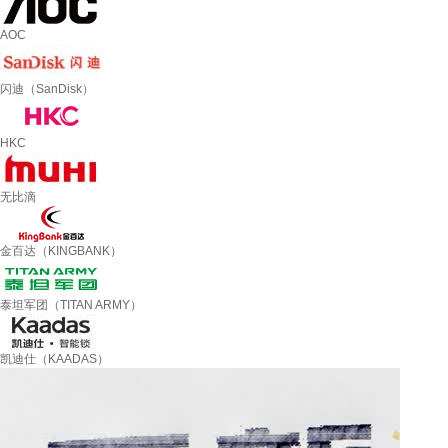
AOC
闪迪（SanDisk）
HKC
无比滴
金百达（KINGBANK）
泰坦军团（TITAN ARMY）
凯迪仕（KAADAS）