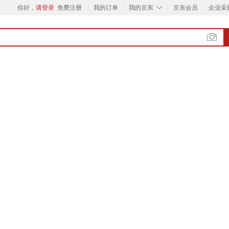
◇
你好，
请登录
免费注册
我的订单
我的京东
京东会员
企业采