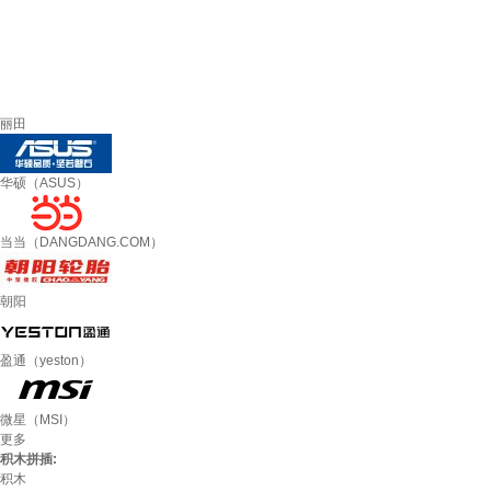
丽田
华硕（ASUS）
当当（DANGDANG.COM）
朝阳
盈通（yeston）
微星（MSI）
更多
积木拼插:
积木