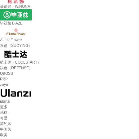
薇诺娜（WINONA）
毕亚兹 BIAZE
ALittleFlower
索盈（SUOYING）
酷士达（COOLSTART）
决色（DEFENSE）
QBOSS
RBP
zoyu
ulanzi
更多
风格:
可爱
简约风
中国风
欧美