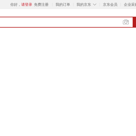
◇
你好，
请登录
免费注册
我的订单
我的京东
京东会员
企业采