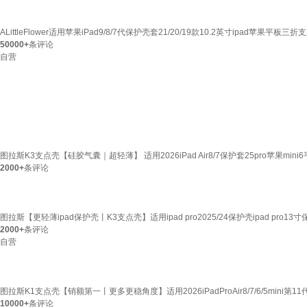
ALittleFlower适用苹果iPad9/8/7代保护壳套21/20/19款10.2英寸ipad苹果
50000+
条评论
自营
图拉斯K3支点壳【硅胶气囊｜超轻薄】 适用2026iPad Air8/7保护套25pro苹果mini6
2000+
条评论
图拉斯【更轻薄ipad保护壳丨K3支点壳】适用ipad pro2025/24保护壳ipad pro1
2000+
条评论
自营
图拉斯K1支点壳【销额第一丨更多更稳角度】适用2026iPadProAir8/7/6/5mini第
10000+
条评论