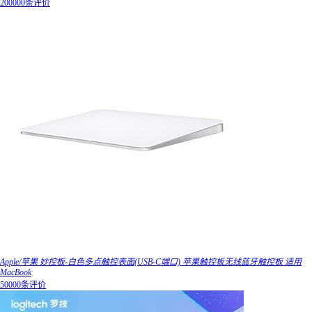
200000条评价
Apple/苹果 妙控板-白色多点触控表面(USB-C端口) 苹果触控板无线蓝牙触控板 适用
MacBook
50000条评价