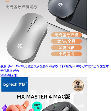
惠普（HP）DM10 无线蓝牙双模鼠标 商务办公无线鼠标苹果笔记本微声蓝牙便携式
无线鼠标 银色
500000条评价