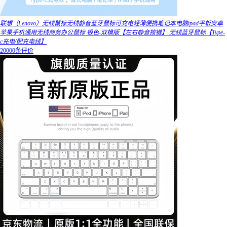
联想（Lenovo）无线鼠标无线静音蓝牙鼠标可充电轻薄便携笔记本电脑ipad平板安卓
苹果手机通用无线商务办公鼠标 银色-双模版【左右静音按键】 无线蓝牙鼠标【Type-
c充电/配充电线】
20000条评价