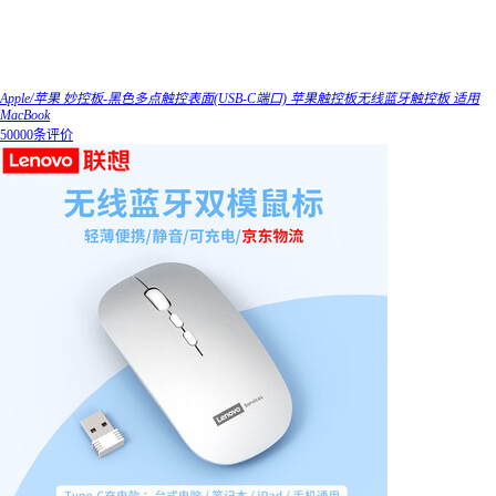
Apple/苹果 妙控板-黑色多点触控表面(USB-C端口) 苹果触控板无线蓝牙触控板 适用
MacBook
50000条评价