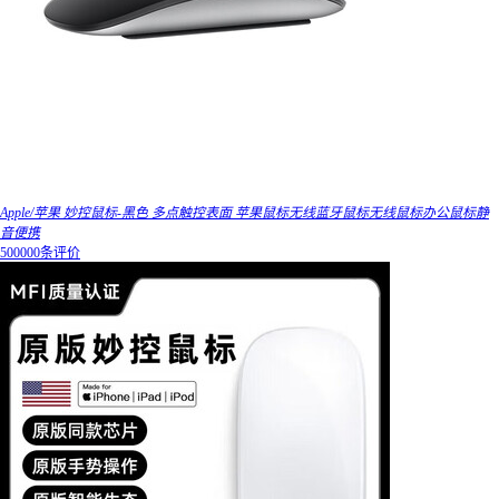
Apple/苹果 妙控鼠标-黑色 多点触控表面 苹果鼠标无线蓝牙鼠标无线鼠标办公鼠标静
音便携
500000条评价