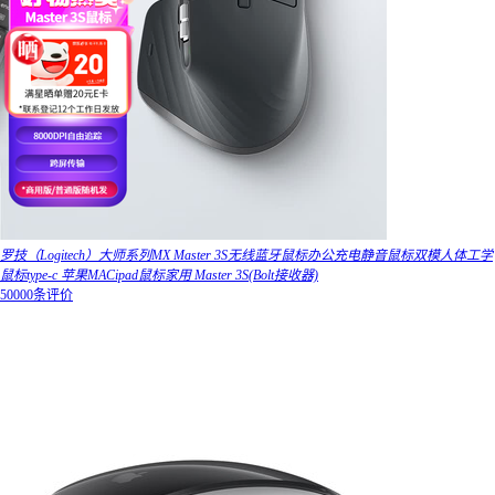
罗技（Logitech）大师系列MX Master 3S无线蓝牙鼠标办公充电静音鼠标双模人体工学
鼠标type-c 苹果MACipad鼠标家用 Master 3S(Bolt接收器)
50000条评价