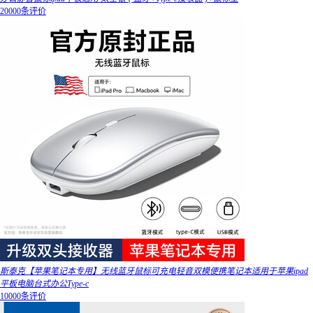
20000条评价
斯泰克【苹果笔记本专用】无线蓝牙鼠标可充电轻音双模便携笔记本适用于苹果ipad
平板电脑台式办公Type-c
10000条评价