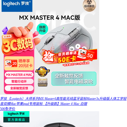
罗技（Logitech）大师系列MX Master4高性能无线蓝牙鼠标Master3s升级版人体工学轻
音双模Mac苹果ipad专用鼠标 【升级款】Master 4 Mac 白银
500条评价