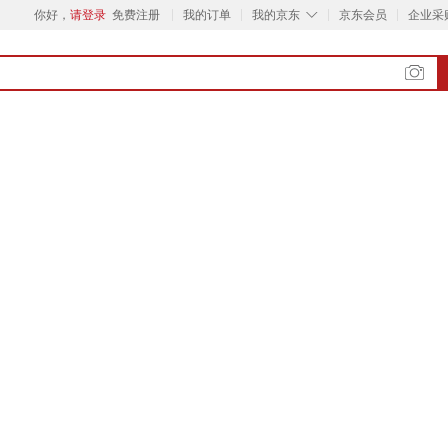
◇
你好，
请登录
免费注册
我的订单
我的京东
京东会员
企业采