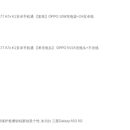
59 A77 A7x K1安卓手机通 【套装】OPPO 10W充电器+2A安卓线
59 A77 A7x K1安卓手机通 【单充电头】 OPPO 5V2A充电头+不含线
护套磨砂硅胶创意个性 冰川白 三星Galaxy A53 5G