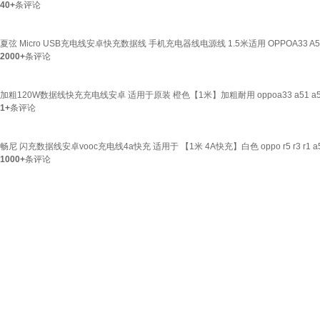
40+
条评论
夏弦 Micro USB充电线安卓快充数据线 手机充电器线电源线 1.5米适用 OPPOA33 A51 A5
2000+
条评论
加粗120W数据线快充充电线安卓 适用于原装 橙色【1米】加粗耐用 oppoa33 a51 a51c 
1+
条评论
畅尼 闪充数据线安卓vooc充电线4a快充 适用于 【1米 4A快充】白色 oppo r5 r3 r1 a51
1000+
条评论