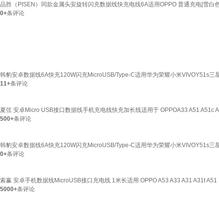
品胜（PISEN）同款金属头安旋转闪充数据线快充电线6A适用OPPO 普通充电[雪白
0+
条评论
韩豹安卓数据线6A快充120W闪充MicroUSB/Type-C适用华为荣耀小米VIVOY5
11+
条评论
夏弦 安卓Micro USB接口数据线手机充电线快充加长线适用于 OPPOA33 A51 A51c A5
500+
条评论
韩豹安卓数据线6A快充120W闪充MicroUSB/Type-C适用华为荣耀小米VIVOY5
0+
条评论
索赢 安卓手机数据线MicroUSB接口充电线 1米长适用 OPPO A53 A33 A31 A31t A51
5000+
条评论