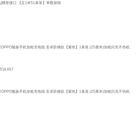
色]梯形接口 【足1米51条装】单数据线
1s三星OPPO魅族手机加粗充电线 安卓阶梯款【紫色】1条装 (25厘米)加粗闪充不伤机
1k A57
1s三星OPPO魅族手机加粗充电线 安卓阶梯款【紫色】1条装 (25厘米)加粗闪充不伤机