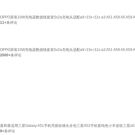
OPPO原装10W充电器数据线套装5v2a充电头适配a9 r15x r11s a3 A51 A59 A5 A
11+
条评论
OPPO原装10W充电器数据线套装5v2a充电头适配a9 r15x r11s a3 A51 A59 A5 A
2000+
条评论
薏和善适用三星Galaxy A51手机壳新款镜头全包三星A52手机套纯色小羊皮纹三星a53保
9+
条评论