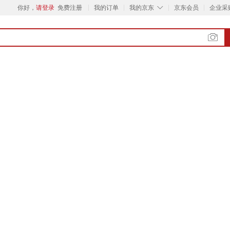
◇
你好，
请登录
免费注册
我的订单
我的京东
京东会员
企业采