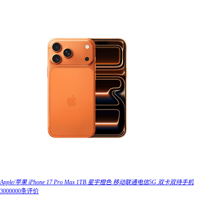
Apple/苹果 iPhone 17 Pro Max 1TB 星宇橙色 移动联通电信5G 双卡双待手机
3000000条评价