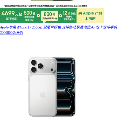
Apple/苹果 iPhone 17 256GB 鼠尾草绿色 支持移动联通电信5G 双卡双待手机
3000000条评价