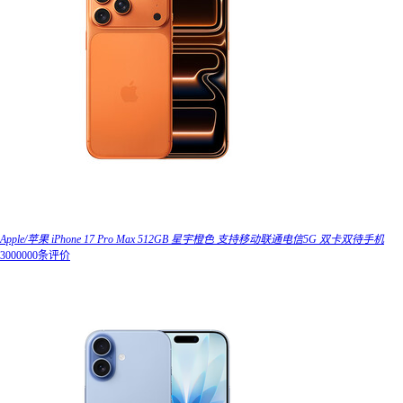
Apple/苹果 iPhone 17 Pro Max 512GB 星宇橙色 支持移动联通电信5G 双卡双待手机
3000000条评价