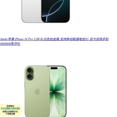
Apple/苹果 iPhone 16 Pro 128GB 白色钛金属 支持移动联通电信5G 双卡双待手机
4000000条评价