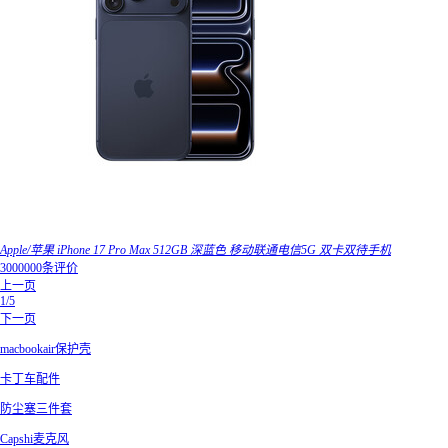
Apple/苹果 iPhone 17 Pro Max 512GB 深蓝色 移动联通电信5G 双卡双待手机
3000000条评价
上一页
1/5
下一页
macbookair保护壳
卡丁车配件
防尘塞三件套
Capshi麦克风