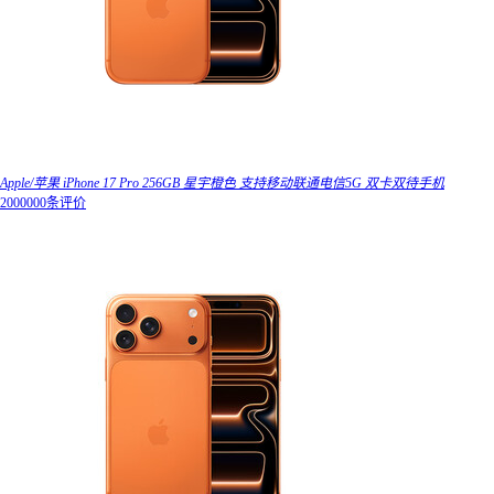
Apple/苹果 iPhone 17 Pro 256GB 星宇橙色 支持移动联通电信5G 双卡双待手机
2000000条评价