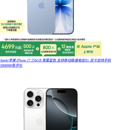
Apple/苹果 iPhone 17 256GB 青雾蓝色 支持移动联通电信5G 双卡双待手机
3000000条评价