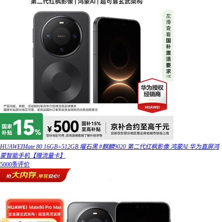
HUAWEIMate 80 16GB+512GB 曜石黑 #麒麟9020 第二代红枫影像 鸿蒙AI 华为直屏鸿
蒙智能手机【赠流量卡】
5000条评价