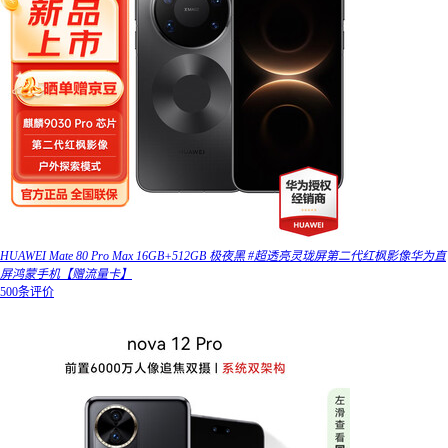
HUAWEI Mate 80 Pro Max 16GB+512GB 极夜黑 #超透亮灵珑屏第二代红枫影像华为直
屏鸿蒙手机【赠流量卡】
500条评价