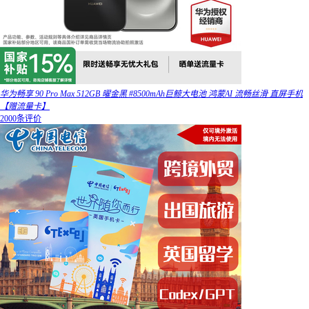
华为畅享 90 Pro Max 512GB 曜金黑 #8500mAh巨鲸大电池 鸿蒙AI 流畅丝滑 直屏手机
【赠流量卡】
2000条评价