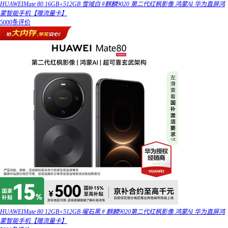
HUAWEIMate 80 16GB+512GB 雪域白 #麒麟9020 第二代红枫影像 鸿蒙AI 华为直屏鸿
蒙智能手机【赠流量卡】
5000条评价
HUAWEIMate 80 12GB+512GB 曜石黑 # 麒麟9020第二代红枫影像 鸿蒙AI 华为直屏鸿
蒙智能手机【赠流量卡】