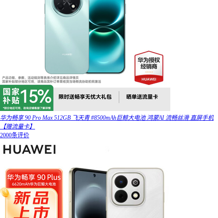
华为畅享 90 Pro Max 512GB 飞天青 #8500mAh巨鲸大电池 鸿蒙AI 流畅丝滑 直屏手机
【赠流量卡】
2000条评价