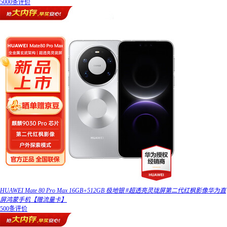
5000条评价
HUAWEI Mate 80 Pro Max 16GB+512GB 极地银 #超透亮灵珑屏第二代红枫影像华为直
屏鸿蒙手机【赠流量卡】
500条评价