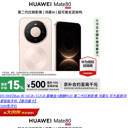
HUAWEIMate 80 16GB+512GB 晨曦金 #麒麟9020 第二代红枫影像 鸿蒙AI 华为直屏鸿
蒙智能手机【赠流量卡】
5000条评价