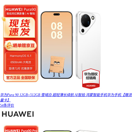
华为Pura 90 12GB+512GB 雪域白 超轻薄长续航 AI智拍 鸿蒙智能手机华为手机【赠流
量卡】
54条评价