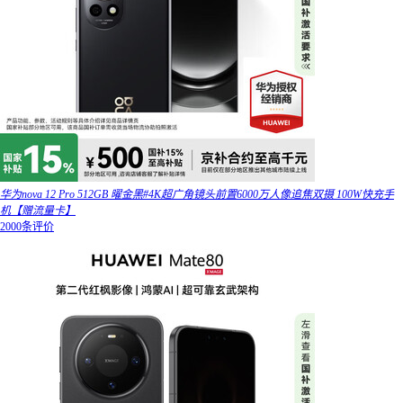
华为nova 12 Pro 512GB 曜金黑#4K超广角镜头前置6000万人像追焦双摄 100W快充手
机【赠流量卡】
2000条评价