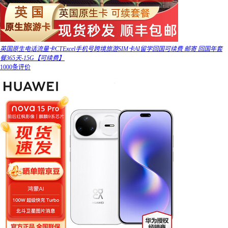
英国原生电话流量卡CTExcel手机号跨境旅游SIM卡AI留学回国可续费 邮寄 回国年套
餐365天-15G【可续费】
1000条评价