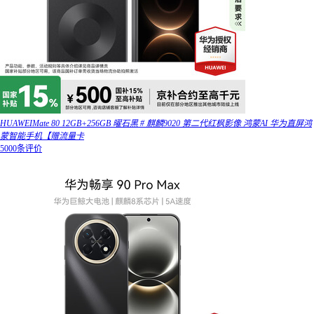
HUAWEIMate 80 12GB+256GB 曜石黑 # 麒麟9020 第二代红枫影像 鸿蒙AI 华为直屏鸿
蒙智能手机【赠流量卡
5000条评价