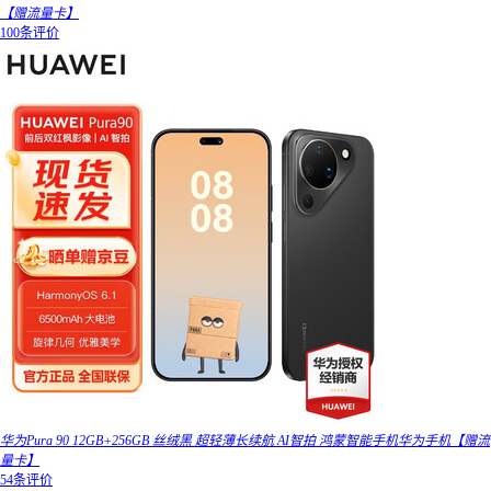
【赠流量卡】
100条评价
华为Pura 90 12GB+256GB 丝绒黑 超轻薄长续航 AI智拍 鸿蒙智能手机华为手机【赠流
量卡】
54条评价