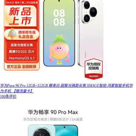
华为Pura 90 Pro 12GB+512GB 椰青白 超聚光微距长焦 XMAGE智拍 鸿蒙智能手机华
为手机 【赠流量卡】
100条评价