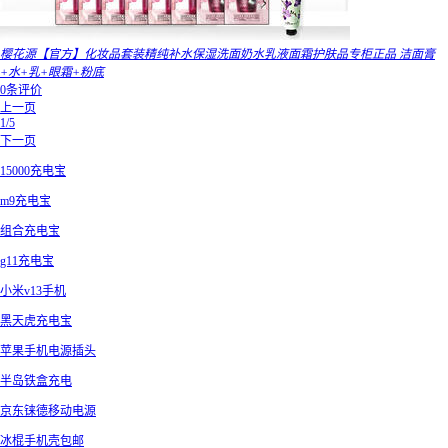
樱花源【官方】化妆品套装精纯补水保湿洗面奶水乳液面霜护肤品专柜正品 洁面膏
+水+乳+眼霜+粉底
0条评价
上一页
1/5
下一页
15000充电宝
m9充电宝
组合充电宝
g11充电宝
小米v13手机
黑天虎充电宝
苹果手机电源插头
半岛铁盒充电
京东铼德移动电源
冰棍手机壳包邮