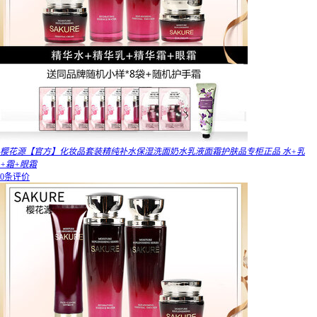
樱花源【官方】化妆品套装精纯补水保湿洗面奶水乳液面霜护肤品专柜正品 水+乳
+霜+眼霜
0条评价