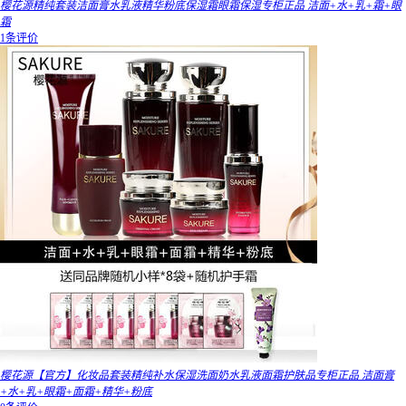
樱花源精纯套装洁面膏水乳液精华粉底保湿霜眼霜保湿专柜正品 洁面+水+乳+霜+眼
霜
1条评价
樱花源【官方】化妆品套装精纯补水保湿洗面奶水乳液面霜护肤品专柜正品 洁面膏
+水+乳+眼霜+面霜+精华+粉底