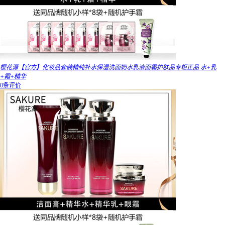
樱花源【官方】化妆品套装精纯补水保湿洗面奶水乳液面霜护肤品专柜正品 水+乳
+霜+精华
0条评价