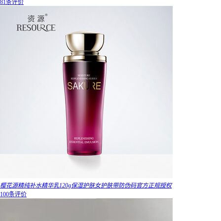
81条评价
樱花源精纯补水精华乳120g保湿护肤女护肤带防伪码官方正规授权
100条评价