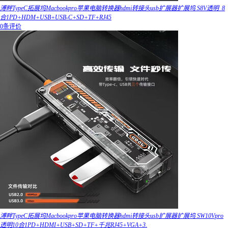
溥畔TypeC拓展坞Macbookpro苹果电脑转换器hdmi转接头usb扩展器扩展坞 S8V透明_8
合1PD+HDM+USB+USB-C+SD+TF+RJ45
0条评价
溥畔TypeC拓展坞Macbookpro苹果电脑转换器hdmi转接头usb扩展器扩展坞 SW10Vpro
透明10合1PD+HDMI+USB+SD+TF+千兆RJ45+VGA+3.