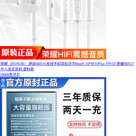
荣耀（HONOR） 原装AM116有线手机耳机华为Mate9 10P9P10Plus V9V10 荣耀AM115
半入耳式耳机 塑料款
10000条评价