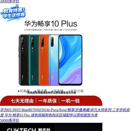
50000条评价
华为HUAWEI Mate80/70/60/50/Air/Pura/Nova/畅享/折叠典藏/非凡大师系列 二手手机自
营 华为 畅享10 Plus 成色规格颜色购买区域配件以质检报告为准
50000条评价