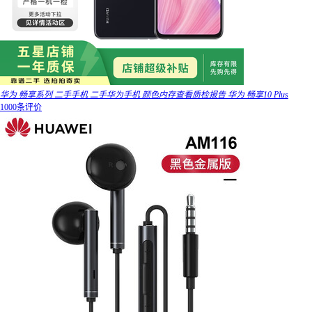
华为 畅享系列 二手手机 二手华为手机 颜色内存查看质检报告 华为 畅享10 Plus
1000条评价