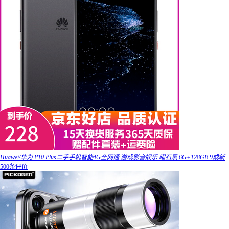
Huawei/华为 P10 Plus二手手机智能4G全网通 游戏影音娱乐 曜石黑 6G+128GB 9成新
500条评价