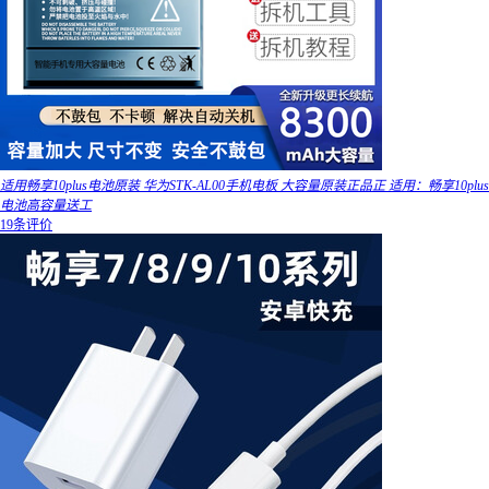
适用畅享10plus电池原装 华为STK-AL00手机电板 大容量原装正品正 适用：畅享10plus
电池高容量送工
19条评价