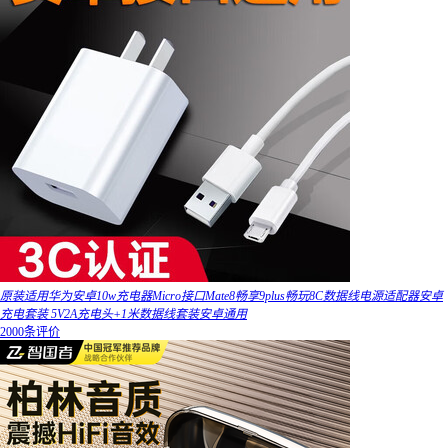
原装适用华为安卓10w充电器Micro接口Mate8畅享9plus畅玩8C数据线电源适配器安卓
充电套装 5V2A充电头+1米数据线套装安卓通用
2000条评价