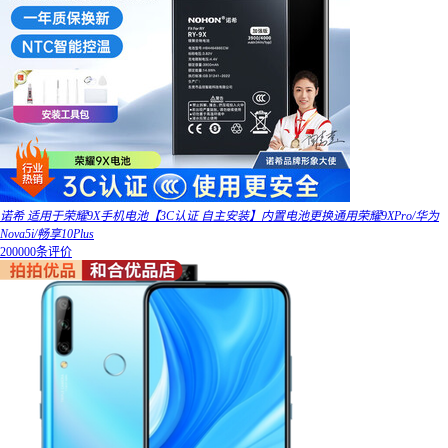
诺希 适用于荣耀9X手机电池【3C认证 自主安装】内置电池更换通用荣耀9XPro/华为
Nova5i/畅享10Plus
200000条评价