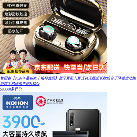
智国者【2026年最新款丨柏林音质】蓝牙耳机入耳式真无线超长续航音乐降噪运动跑
游戏手机通用不伤&耳朵
500000条评价