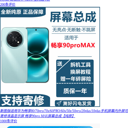
200条评价
斯图伽适用华为畅享80/70pro/70x/60PRO/60x/50z/50pro/20plus/10plus手机屏幕内外屏可
寄修液晶显示屏 畅享90pro MAX屏幕总成【纯原】
1000条评价