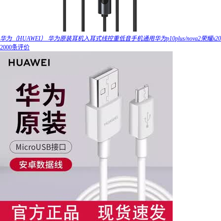
华为（HUAWEI） 华为原装耳机入耳式线控重低音手机通用华为p10plus/nova2荣耀x20
2000条评价