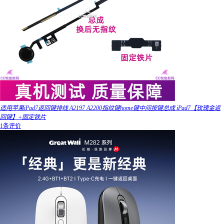
适用苹果iPad7返回键排线 A2197 A2200指纹键home键中间按键总成 iPad7【玫瑰金返
回键】+固定铁片
1条评价