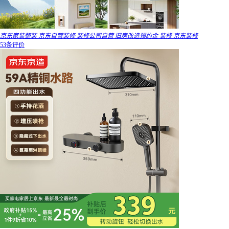
京东家装整装 京东自营装修 装修公司自营 旧房改造预约金 装修 京东装修
53条评价