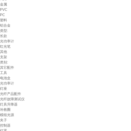
金属
PVC
PC
塑料
铝合金
类型:
长款
光功率计
红光笔
其他
支架
类别:
其它配件
工具
电池盒
光功率计
灯座
光纤产品配件
光纤故障测试仪
灯具升降器
补救圈
模组光源
夹子
控制器
灯罩