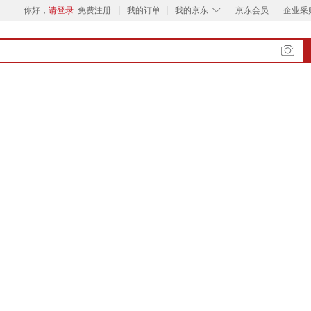
◇
你好，
请登录
免费注册
我的订单
我的京东
京东会员
企业采