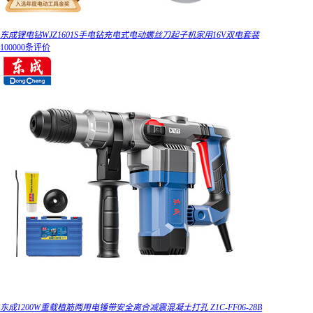
东成锂电钻WJZ1601S手电钻充电式电动螺丝刀起子机家用16V双电套装
100000条评价
东成1200W重载植筋两用电锤带安全离合减震混凝土打孔 Z1C-FF06-28B