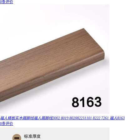
0条评价
福人精板实木踢脚线福人踢脚线3002 8019 802082231101 8222 7261 福人8163
0条评价