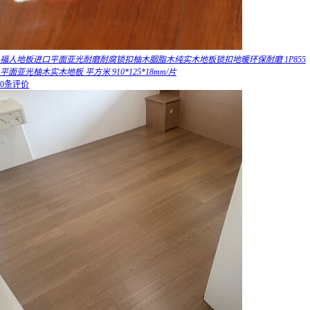
福人地板进口平面亚光耐磨耐腐锁扣柚木胭脂木纯实木地板锁扣地暖环保耐磨 1P855
平面亚光柚木实木地板 平方米 910*125*18mm/片
0条评价