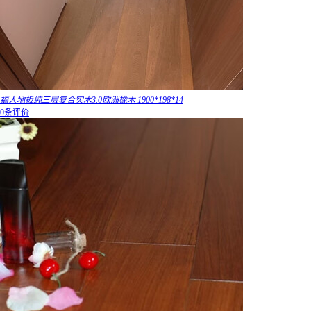
福人地板纯三层复合实木3.0欧洲橡木 1900*198*14
0条评价