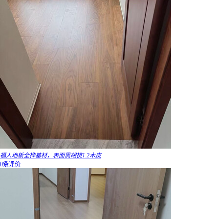
福人地板全桦基材，表面黑胡桃1.2木皮
0条评价