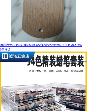
木纹色免拉手软成型封边条自带背涂封边机用6公分宽 福人70 6
0条评价