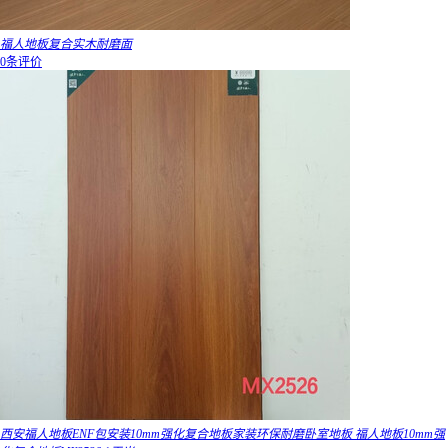
福人地板复合实木耐磨面
0条评价
西安福人地板ENF包安装10mm强化复合地板家装环保耐磨卧室地板 福人地板10mm强