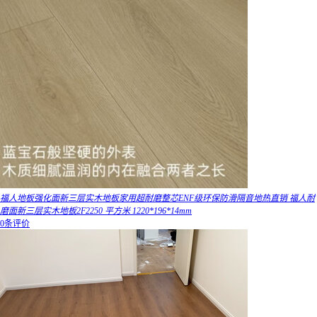
福人地板强化面新三层实木地板家用超耐磨整芯ENF级环保防滑隔音地热直销 福人耐
磨面新三层实木地板2F2250 平方米 1220*196*14mm
0条评价