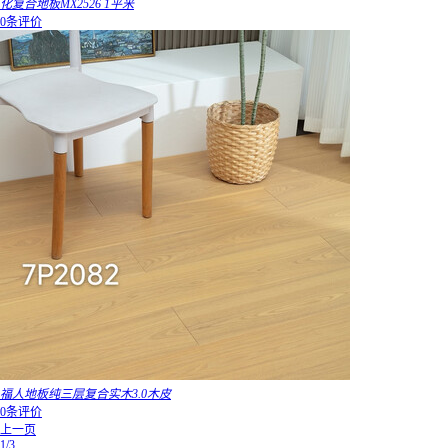
化复合地板MX2526 1平米
0条评价
福人地板纯三层复合实木3.0木皮
0条评价
上一页
1/3