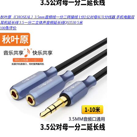
秋叶原（CHOSEAL）3.5mm音频线一分二转接线 1分2公对母AUX分线器 手机电脑双
耳机延长线 3.5一分二立体声音频延长线QS3530 5米
100条评价