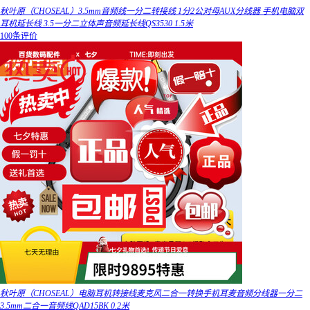
秋叶原（CHOSEAL）3.5mm音频线一分二转接线 1分2公对母AUX分线器 手机电脑双
耳机延长线 3.5一分二立体声音频延长线QS3530 1.5米
100条评价
秋叶原（CHOSEAL）电脑耳机转接线麦克风二合一转换手机耳麦音频分线器一分二
3.5mm二合一音频线QAD15BK 0.2米