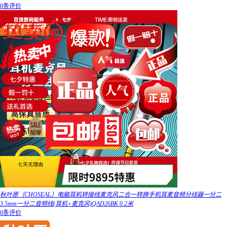
0条评价
秋叶原（CHOSEAL）电脑耳机转接线麦克风二合一转换手机耳麦音频分线器一分二
3.5mm一分二音频线(耳机+麦克风)QAD26BK 0.2米
0条评价