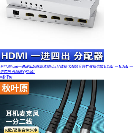
秋叶原hdmi一进四出配器高清线hdni分线器4K视频音频扩展器电脑 HDMI 一 HDMI 一
进四出 分配器 QS9401
0条评价