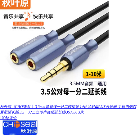
秋叶原（CHOSEAL）3.5mm音频线一分二转接线 1分2公对母AUX分线器 手机电脑双
耳机延长线 3.5一分二立体声音频延长线QS3530 3米
100条评价