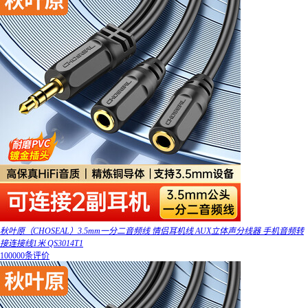
秋叶原（CHOSEAL）3.5mm一分二音频线 情侣耳机线 AUX立体声分线器 手机音频转
接连接线1米 QS3014T1
100000条评价