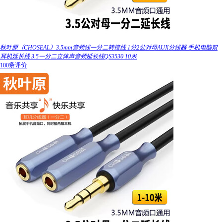
秋叶原（CHOSEAL）3.5mm音频线一分二转接线 1分2公对母AUX分线器 手机电脑双
耳机延长线 3.5一分二立体声音频延长线QS3530 10米
100条评价