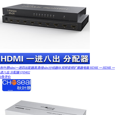
秋叶原hdmi一进四出配器高清线hdni分线器4K视频音频扩展器电脑 HDMI 一 HDMI 一
进八出 分配器 QS9402
0条评价