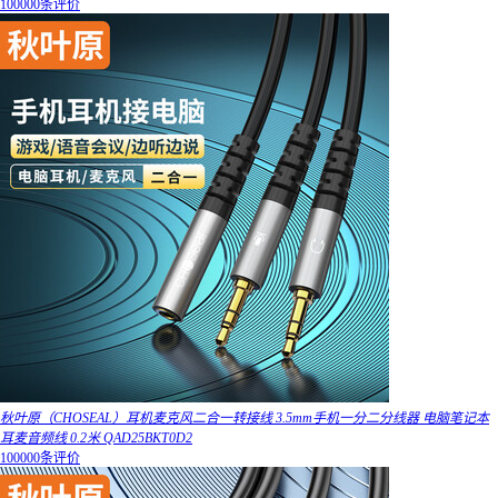
100000条评价
秋叶原（CHOSEAL）耳机麦克风二合一转接线 3.5mm手机一分二分线器 电脑笔记本
耳麦音频线 0.2米 QAD25BKT0D2
100000条评价