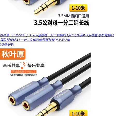
秋叶原（CHOSEAL）3.5mm音频线一分二转接线 1分2公对母AUX分线器 手机电脑双
耳机延长线 3.5一分二立体声音频延长线QS3530 2米
100条评价