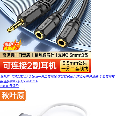
秋叶原（CHOSEAL）3.5mm一分二音频线 情侣耳机线 AUX立体声分线器 手机音频转
接连接线 0.2米 QS3014T0D2
100000条评价