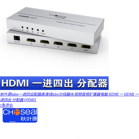
秋叶原hdmi一进四出配器高清线hdni分线器4K视频音频扩展器电脑 HDMI 一 HDMI 一
进四出 分配器 QS9401
1条评价