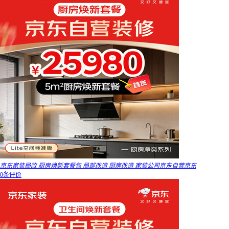
京东家装局改 厨房焕新套餐包 局部改造 厨房改造 家装公司京东自营京东
0条评价