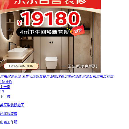
京东家装局改 卫生间焕新套餐包 局部改造卫生间改造 家装公司京东自营京
1条评价
上一页
1/1
下一页
美家帮装修施工
环北服装城
山西工作服