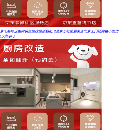
京东装修卫生间装修局改局部翻新改造京东社区服务店北京上门预约金不发货
100条评价