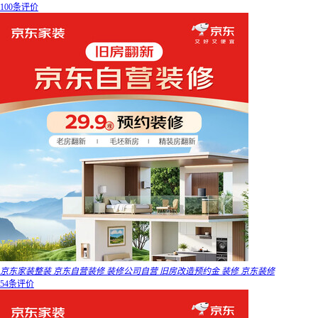
100条评价
京东家装整装 京东自营装修 装修公司自营 旧房改造预约金 装修 京东装修
54条评价