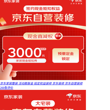
京东家装整装 活动膨胀金 拍定权益装修 京东装修 京东自营装修
200条评价