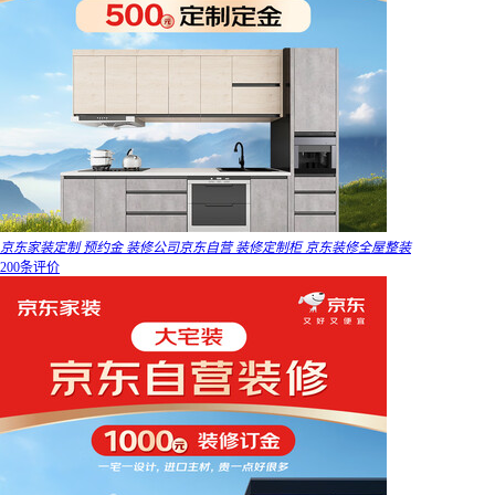
京东家装定制 预约金 装修公司京东自营 装修定制柜 京东装修全屋整装
200条评价