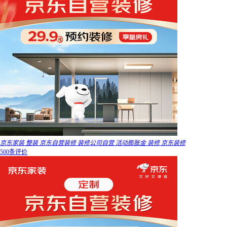
京东家装 整装 京东自营装修 装修公司自营 活动膨胀金 装修 京东装修
500条评价