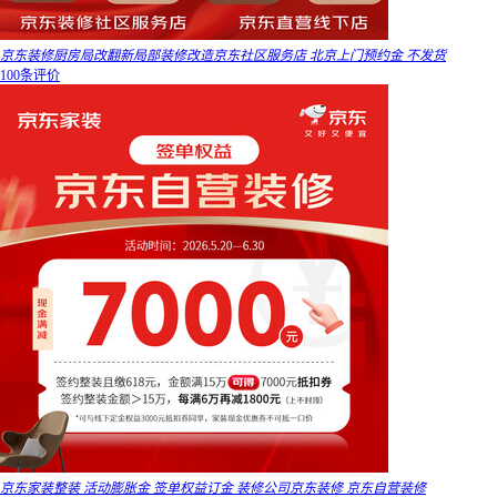
京东装修厨房局改翻新局部装修改造京东社区服务店 北京上门预约金 不发货
100条评价
京东家装整装 活动膨胀金 签单权益订金 装修公司京东装修 京东自营装修