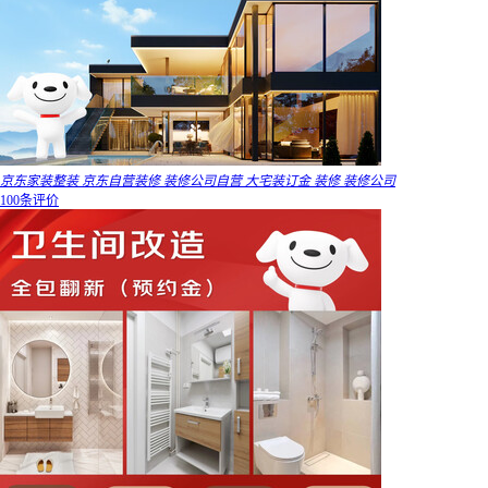
京东家装整装 京东自营装修 装修公司自营 大宅装订金 装修 装修公司
100条评价