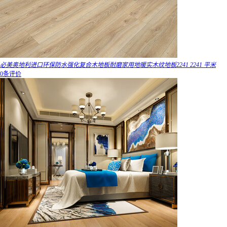
必美奥地利进口环保防水强化复合木地板耐磨家用地暖实木纹地板2241 2241 平米
0条评价