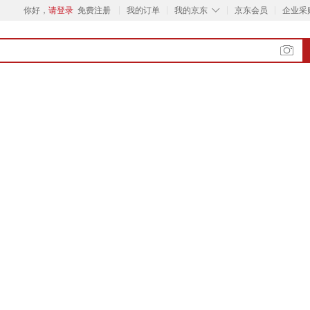
◇
你好，
请登录
免费注册
我的订单
我的京东
京东会员
企业采