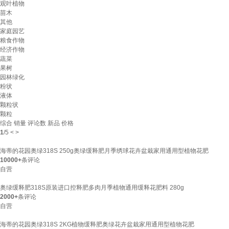
观叶植物
苗木
其他
家庭园艺
粮食作物
经济作物
蔬菜
果树
园林绿化
粉状
液体
颗粒状
颗粒
综合
销量
评论数
新品
价格
1
/
5
<
>
海蒂的花园奥绿318S 250g奥绿缓释肥月季绣球花卉盆栽家用通用型植物花肥
10000+
条评论
自营
奥绿缓释肥318S原装进口控释肥多肉月季植物通用缓释花肥料 280g
2000+
条评论
自营
海蒂的花园奥绿318S 2KG植物缓释肥奥绿花卉盆栽家用通用型植物花肥