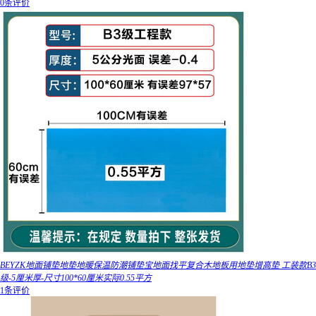
0条评价
BEYZK地面铺垫地垫地暖保温防潮铺垫宝地面找平复合木地板用地垫增高垫 工装款B3
级-5厘米厚-尺寸100*60厘米实际0.55平方
1条评价