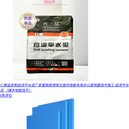
仁聚益定制自流平水泥厂家直销家用哑光室内地板车库办公室地面找平施工 自流平水
泥 （铺木地板找平）
0条评价