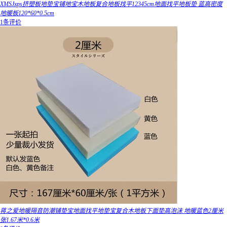
XMSJxps挤塑板地垫宝铺地宝木地板复合地板找平12345cm地面找平地板垫 蓝高密度
地暖板120*60*0.5cm
1条评价
蒋之爱地暖隔音防潮铺垫宝地面找平地垫宝复合木地板下面垫高泡沫 地暖蓝色2厘米
张1.67米*0.6米