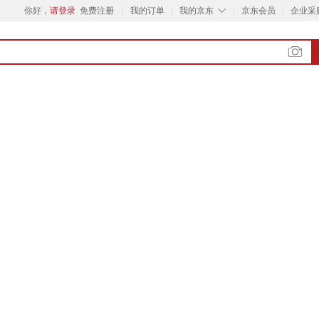
◇
你好，
请登录
免费注册
我的订单
我的京东
京东会员
企业采