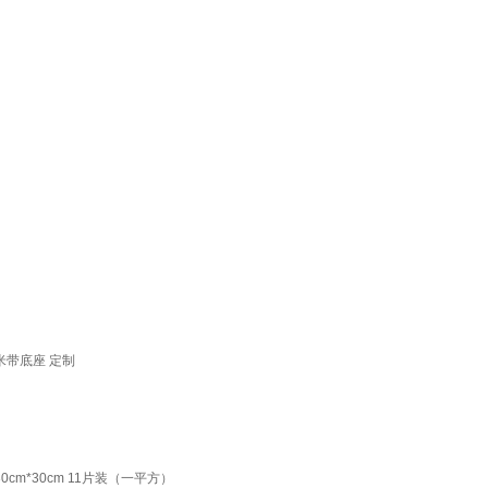
米带底座 定制
*30cm 11片装（一平方）