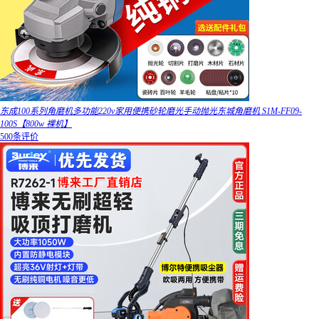
东成100系列角磨机多功能220v家用便携砂轮磨光手动抛光东城角磨机 S1M-FF09-
100S【800w 裸机】
500条评价