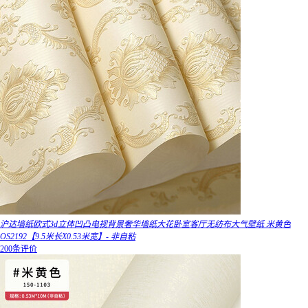
沪达墙纸欧式3d立体凹凸电视背景奢华墙纸大花卧室客厅无纺布大气壁纸 米黄色
OS2192【9.5米长X0.53米宽】- 非自粘
200条评价