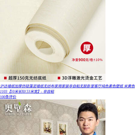
沪达墙纸加厚仿硅藻泥墙纸无纺布家用家装非自粘无胶卧室客厅纯色素色壁纸 米黄色
1103【10米长X0.53米宽】- 非自粘
100条评价