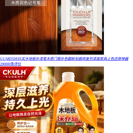
GUARDSMAN实木地板补漆笔木质门框补色翻新划痕修复剂漆面家具上色还原神器
200000条评价