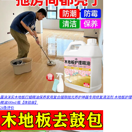
露沫沫实木地板打蜡精油保养家用复合缝隙抛光养护神器专用修复清洁剂 木地板护理
精油500ml/瓶【体验装】
24条评价