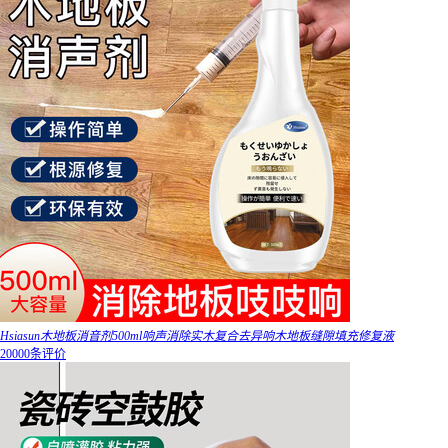
Hsiasun木地板消音剂500ml响声消除实木复合去异响木地板缝隙填充修复液
20000条评价