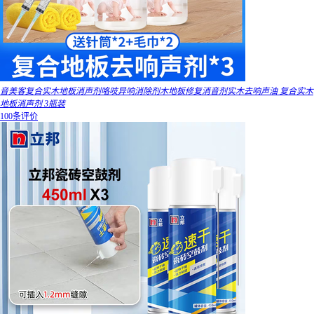
音美客复合实木地板消声剂咯吱异响消除剂木地板修复消音剂实木去响声油 复合实木
地板消声剂 3瓶装
100条评价