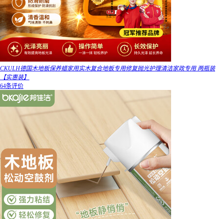
CKULH德国木地板保养蜡家用实木复合地板专用修复抛光护理清洁家政专用 两瓶装
【实惠装】
64条评价