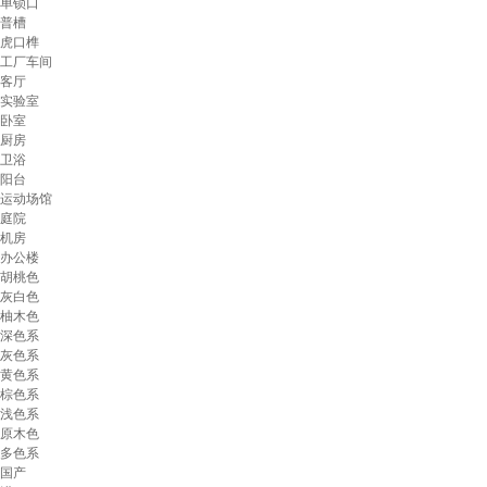
单锁口
普槽
虎口榫
工厂车间
客厅
实验室
卧室
厨房
卫浴
阳台
运动场馆
庭院
机房
办公楼
胡桃色
灰白色
柚木色
深色系
灰色系
黄色系
棕色系
浅色系
原木色
多色系
国产