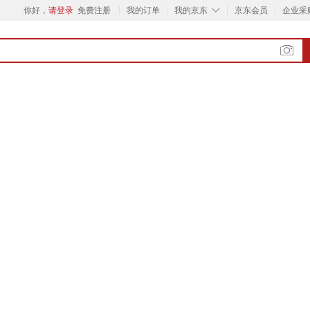
◇
你好，
请登录
免费注册
我的订单
我的京东
京东会员
企业采