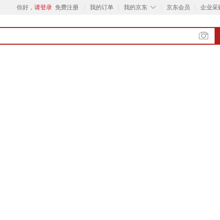
◇
你好，
请登录
免费注册
我的订单
我的京东
京东会员
企业采