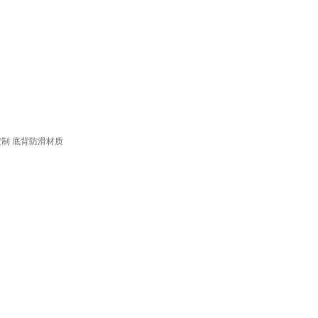
定制
底背防滑材质