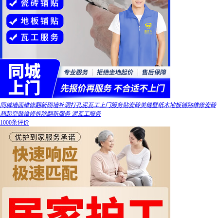
同城墙面维修翻新砌墙补洞打孔泥瓦工上门服务贴瓷砖美缝壁纸木地板铺贴维修瓷砖
翘起空鼓维修拆除翻新服务 泥瓦工服务
1000条评价