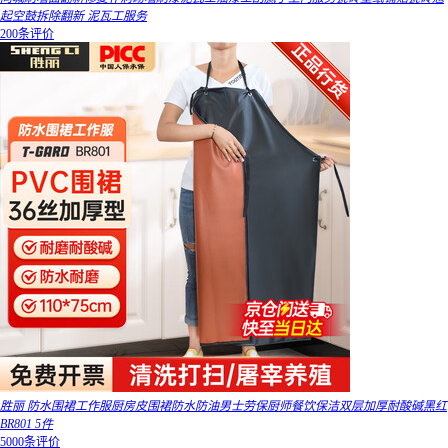
起空鼓拆除翻新 泥瓦工服务
200条评价
胜丽 防水围裙工作服厨房皮围裙防水防油男士劳保厨师餐饮保洁双层加厚耐酸碱黑红
BR801 5件
5000条评价